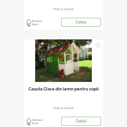
Pret la cerere
Detalii
Casuta Clara din lemn pentru copii
Pret la cerere
Detalii