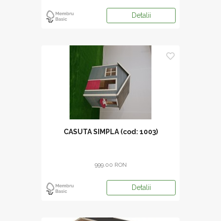
Detalii
CASUTA SIMPLA (cod: 1003)
999.00 RON
Detalii