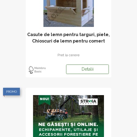
Casute de lemn pentru targuri, piete,
Chioscuri de lemn pentru comert
stradal
Pret la cerere
Detalii
PROMO