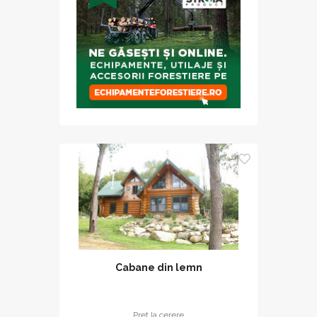
Cabane din lemn
Pret la cerere