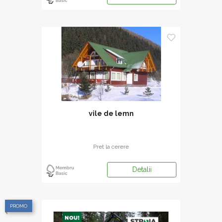
vile de lemn
Pret la cerere
Detalii
PROMO