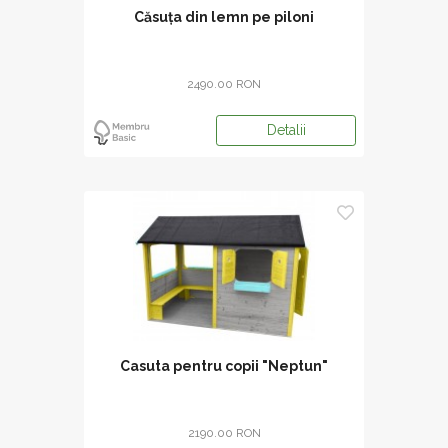
Căsuța din lemn pe piloni
2490.00 RON
Detalii
Casuta pentru copii "Neptun"
2190.00 RON