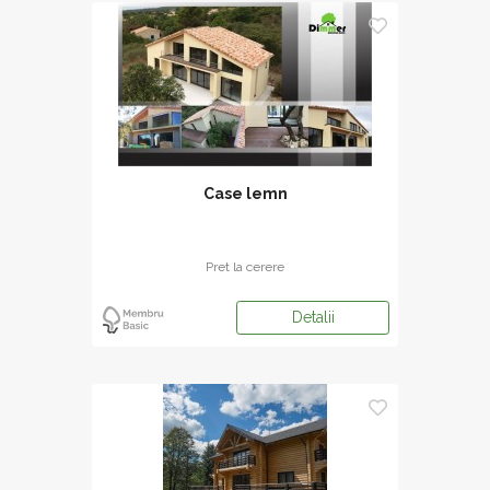
Case lemn
Pret la cerere
Detalii