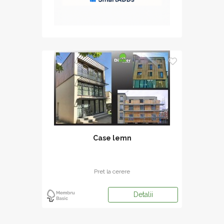
Case lemn
Pret la cerere
Detalii