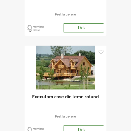
Pret la cerere
Detalii
Executam case din lemn rotund
Pret la cerere
Detalii