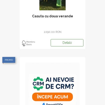
Casuta cu doua verande
2290.00 RON
Detalii
PROMO