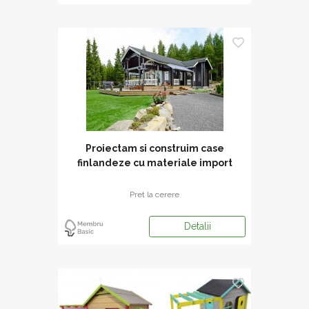
Proiectam si construim case
finlandeze cu materiale import
Finlanda.
Pret la cerere
Detalii