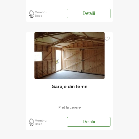
Detalii
Garaje din lemn
Pret la cerere
Detalii