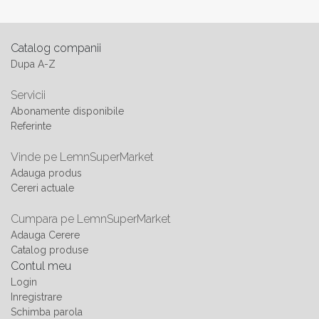
Catalog companii
Dupa A-Z
Servicii
Abonamente disponibile
Referinte
Vinde pe LemnSuperMarket
Adauga produs
Cereri actuale
Cumpara pe LemnSuperMarket
Adauga Cerere
Catalog produse
Contul meu
Login
Inregistrare
Schimba parola