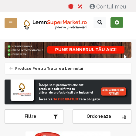
Contul meu
Produse Pentru Tratarea Lemnului
Filtre
Ordoneaza