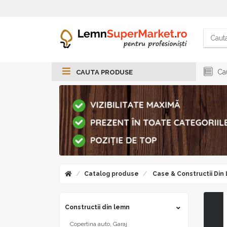
Cau
CAUTA PRODUSE
Catalog produse
Case & Constructii Din
Constructii din lemn
Copertina auto, Garaj