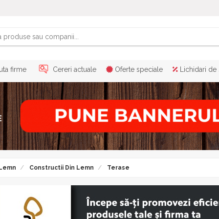
ta firme
Cereri actuale
Oferte speciale
Lichidari de
 Lemn
Constructii Din Lemn
Terase