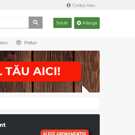
Contul meu
Solutii
Adauga
 stoc
Preturi