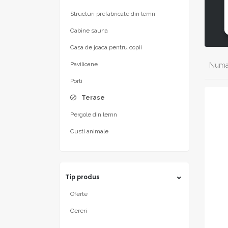
Structuri prefabricate din lemn
Cabine sauna
Casa de joaca pentru copii
Pavilioane
Numar
Porti
Terase
Pergole din lemn
Custi animale
Tip produs
Oferte
Cereri