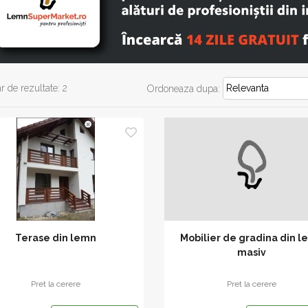
 de rezultate: 2
Ordoneaza dupa:
Terase din lemn
Mobilier de gradina din 
masiv
Pret la cerere
Pret la cerere