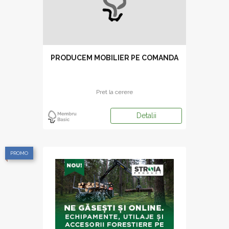
PRODUCEM MOBILIER PE COMANDA
Pret la cerere
Detalii
PROMO