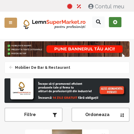
Contul meu
Mobilier De Bar & Restaurant
Filtre
Ordoneaza