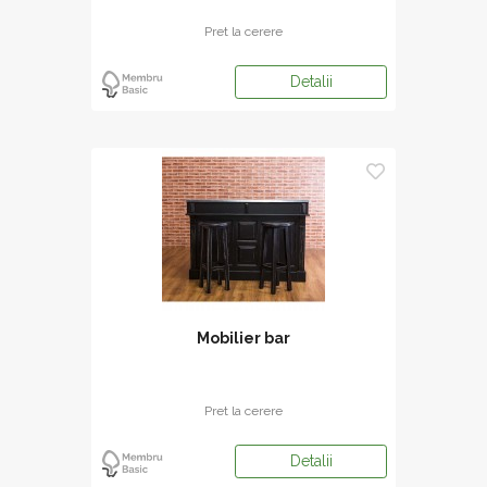
Pret la cerere
Detalii
Mobilier bar
Pret la cerere
Detalii