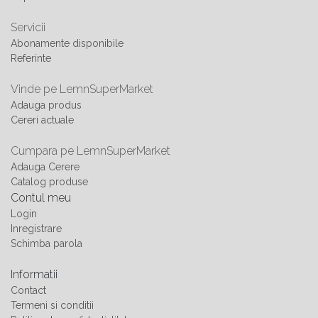
Servicii
Abonamente disponibile
Referinte
Vinde pe LemnSuperMarket
Adauga produs
Cereri actuale
Cumpara pe LemnSuperMarket
Adauga Cerere
Catalog produse
Contul meu
Login
Inregistrare
Schimba parola
Informatii
Contact
Termeni si conditii