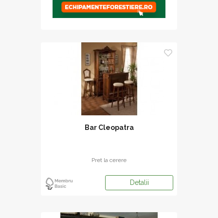
Bar Cleopatra
Pret la cerere
Detalii