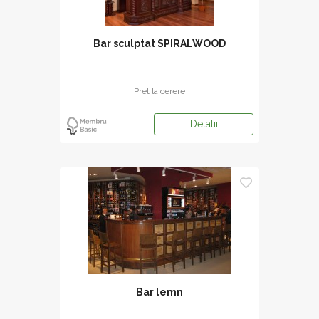
Bar sculptat SPIRALWOOD
Pret la cerere
Detalii
Bar lemn