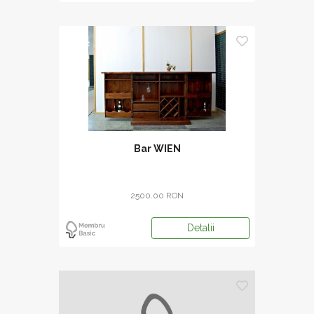
Bar WIEN
2500.00 RON
Detalii