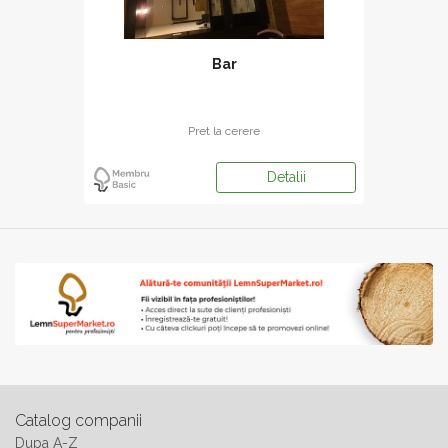
Bar
Pret la cerere
Detalii
Catalog companii
Dupa A-Z