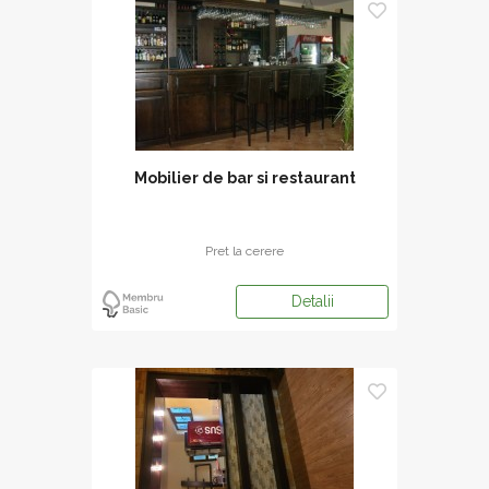
Mobilier de bar si restaurant
Pret la cerere
Detalii