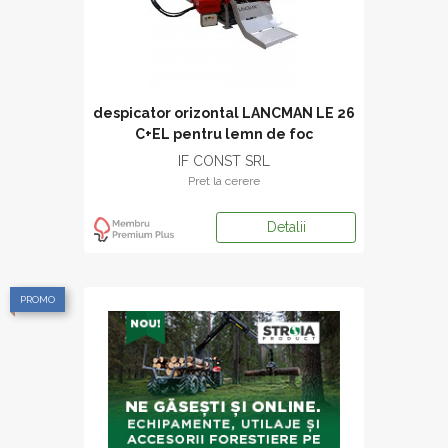
despicator orizontal LANCMAN LE 26
C+EL pentru lemn de foc
IF CONST SRL
Pret la cerere
Detalii
PROMO