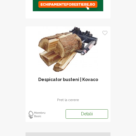
Despicator busteni | Kovaco
Pret la cerere
Detalii