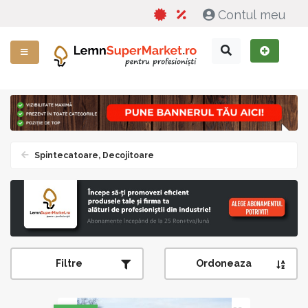
Contul meu
Spintecatoare, Decojitoare
Filtre
Ordoneaza