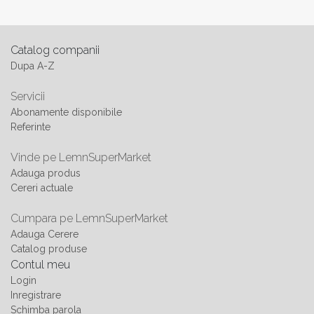
Catalog companii
Dupa A-Z
Servicii
Abonamente disponibile
Referinte
Vinde pe LemnSuperMarket
Adauga produs
Cereri actuale
Cumpara pe LemnSuperMarket
Adauga Cerere
Catalog produse
Contul meu
Login
Inregistrare
Schimba parola