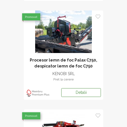
Promovat
Procesor lemn de foc Palax C750,
despicator lemn de foc C750
KENOBI SRL
Pret la cerere
Detalii
Promovat