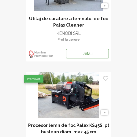
Utilaj de curatare a lemnului de foc
Palax Cleaner
KENOBI SRL
Pret la cerere
Detalii
Promovat
Procesor lemn de foc Palax KS45S, pt
bustean diam. max.45 cm