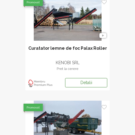
Promovat
Curatator lemne de foc Palax Roller
KENOBI SRL
Pret la cerere
Detalii
Promovat