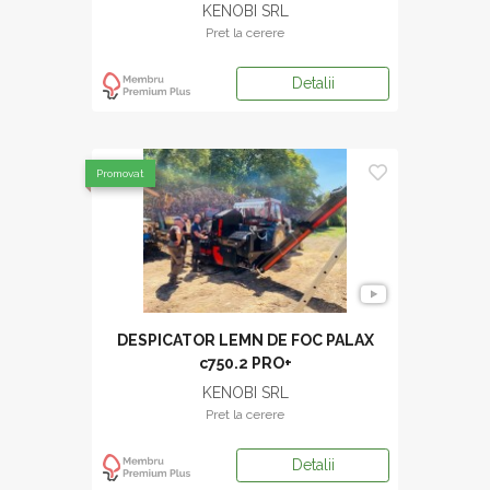
KENOBI SRL
Pret la cerere
Detalii
Promovat
DESPICATOR LEMN DE FOC PALAX
c750.2 PRO+
KENOBI SRL
Pret la cerere
Detalii