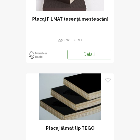
Placaj FILMAT (esență mesteacăn)
550.00 EURO
Detalii
Placaj filmat tip TEGO