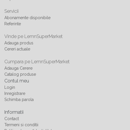
Servicii
Abonamente disponibile
Referinte
Vinde pe LemnSuperMarket
Adauga produs
Cereri actuale
Cumpara pe LemnSuperMarket
Adauga Cerere
Catalog produse
Contul meu
Login
Inregistrare
Schimba parola
Informatii
Contact
Termeni si conditii