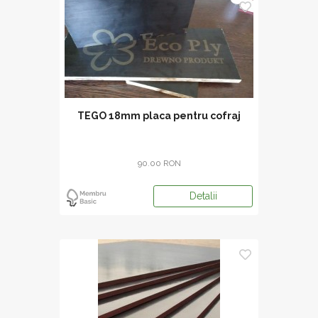
TEGO 18mm placa pentru cofraj
90.00 RON
Detalii