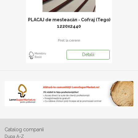
PLACAJ de mesteacăn - Cofraj (Tego)
1220x2440
Pret la cerere
Detalii
Catalog companii
Dupa A-Z