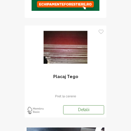
Placaj Tego
Pret la cerere
Detalii