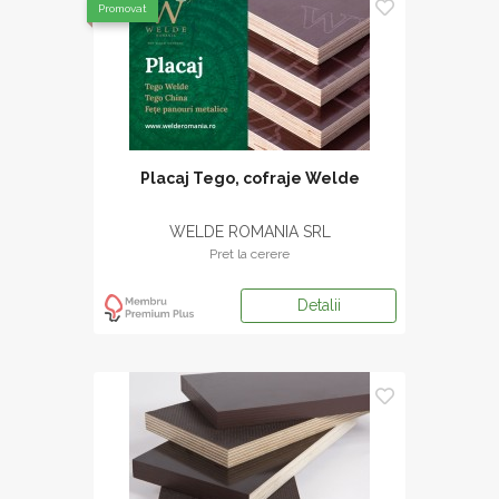
Promovat
Placaj Tego, cofraje Welde
WELDE ROMANIA SRL
Pret la cerere
Detalii