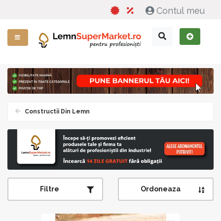
Contul meu
Constructii Din Lemn
Filtre
Ordoneaza