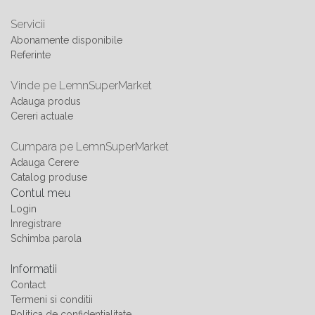
Servicii
Abonamente disponibile
Referinte
Vinde pe LemnSuperMarket
Adauga produs
Cereri actuale
Cumpara pe LemnSuperMarket
Adauga Cerere
Catalog produse
Contul meu
Login
Inregistrare
Schimba parola
Informatii
Contact
Termeni si conditii
Politica de confidentialitate