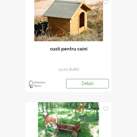
custi pentru caini
23.00 EURO
Detalii