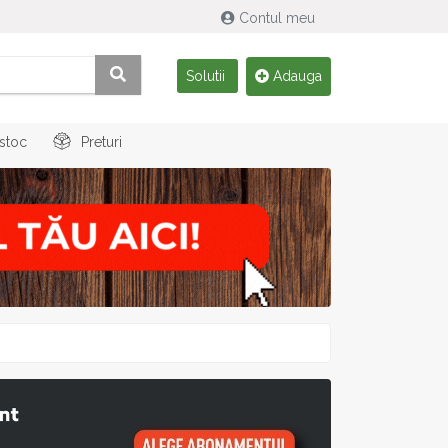
Contul meu
Solutii
Adauga
 stoc
Preturi