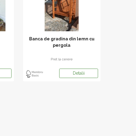
Banca de gradina din lemn cu
pergola
Pret la cerere
Detalii