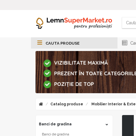
Cau
CAUTA PRODUSE
Catalog produse
Mobilier Interior & Exte
Banci de gradina
Banci de gradina