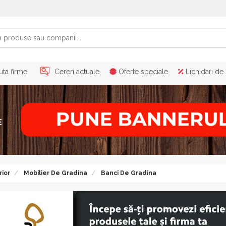
ta firme
Cereri actuale
Oferte speciale
Lichidari de
rior
Mobilier De Gradina
Banci De Gradina