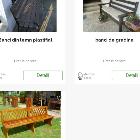
Banci din lemn plastifiat
banci de gradina
Pret la cerere
Pret la cerere
Detalii
Detalii