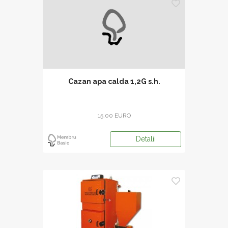
Cazan apa calda 1,2G s.h.
15.00 EURO
Detalii