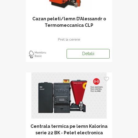
Cazan peleti/lemn D’Alessandr o
Termomeccanica CLP
Pret la cerere
Detalii
Centrala termica pe lemn Kalorina
serie 22 BK - Pelet electronica