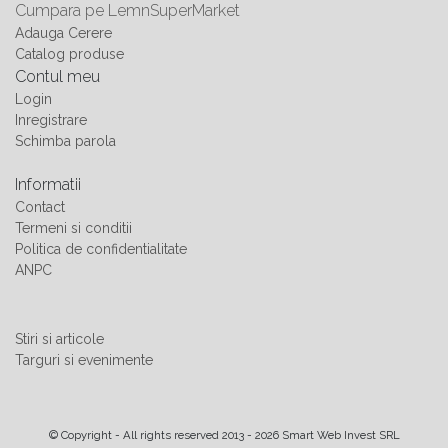
Cumpara pe LemnSuperMarket
Adauga Cerere
Catalog produse
Contul meu
Login
Inregistrare
Schimba parola
Informatii
Contact
Termeni si conditii
Politica de confidentialitate
ANPC
Stiri si articole
Targuri si evenimente
© Copyright - All rights reserved 2013 - 2026 Smart Web Invest SRL