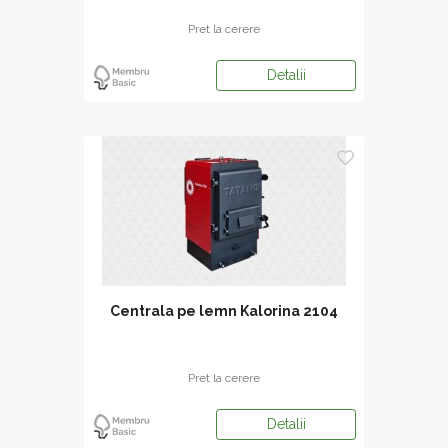
Pret la cerere
Detalii
Centrala pe lemn Kalorina 2104
Pret la cerere
Detalii