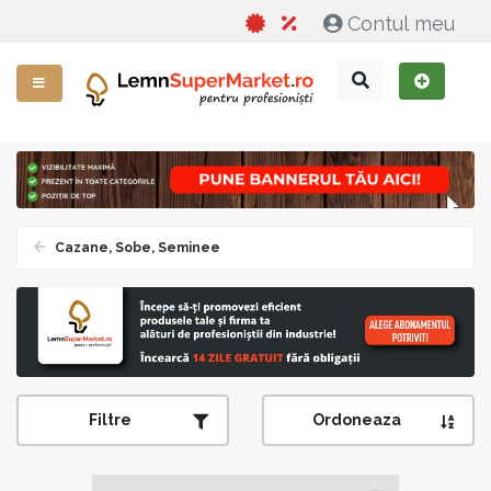
Contul meu
Cazane, Sobe, Seminee
Filtre
Ordoneaza