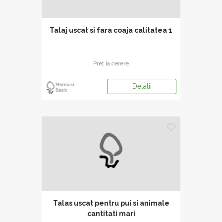
Talaj uscat si fara coaja calitatea 1
Pret la cerere
Detalii
Talas uscat pentru pui si animale
cantitati mari