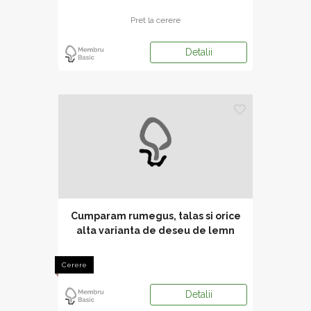
Pret la cerere
Detalii
Cumparam rumegus, talas si orice
alta varianta de deseu de lemn
marunt
Cerere
Detalii