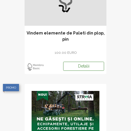
Vindem elemente de Paleti din plop,
pin
100.00 EURO
Detalii
PROMO