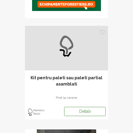
Kit pentru paleti sau paleti partial
asamblati
Pret la cerere
Detalii