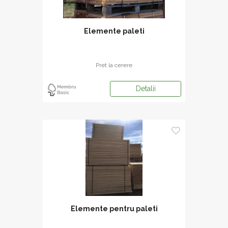
Elemente paleti
Pret la cerere
Detalii
Elemente pentru paleti