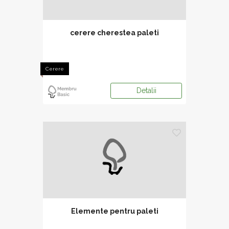
cerere cherestea paleti
Cerere
Detalii
Elemente pentru paleti