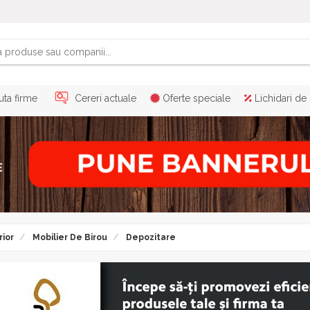
ta firme
Cereri actuale
Oferte speciale
Lichidari de
rior
Mobilier De Birou
Depozitare