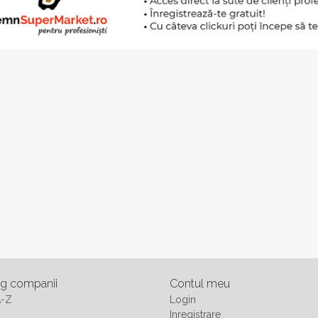
og companii
Contul meu
A-Z
Login
Inregistrare