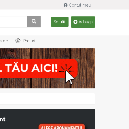
Contul meu
Solutii
Adauga
 stoc
Preturi