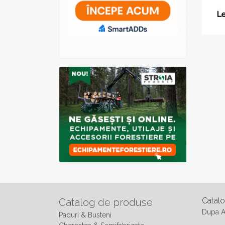
Catal
Catalog de produse
Dupa 
Paduri & Busteni