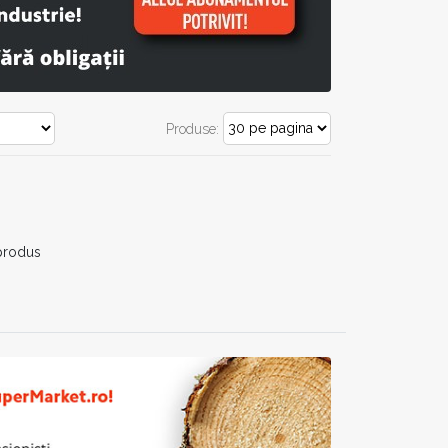
Produse:
 produs