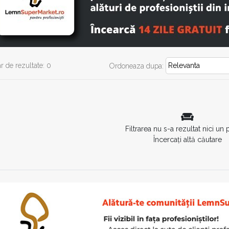
 de rezultate: 0
Ordoneaza dupa:
Filtrarea nu s-a rezultat nici un
Încercați altă căutare