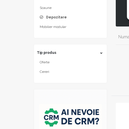
Scaune
Depozitare
Mobilier modular
Numar
Tip produs
Oferte
Cereri