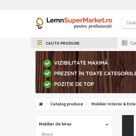
Cau
CAUTA PRODUSE
Catalog produse
Mobilier Interior & Exte
Mobilier de birou
Birouri