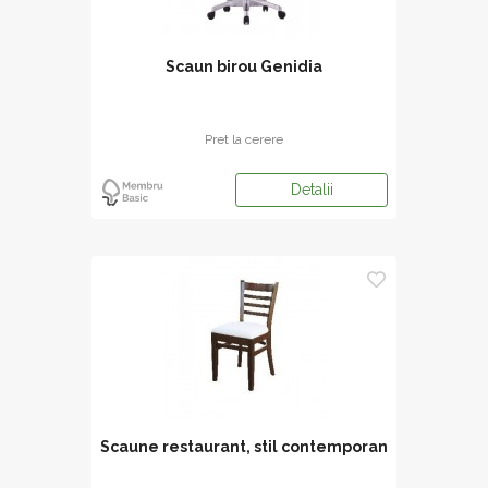
Scaun birou Genidia
Pret la cerere
Detalii
Scaune restaurant, stil contemporan