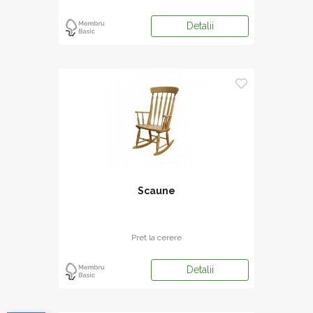
Detalii
Scaune
Pret la cerere
Detalii