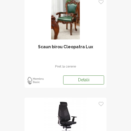
Scaun birou Cleopatra Lux
Pret la cerere
Detalii