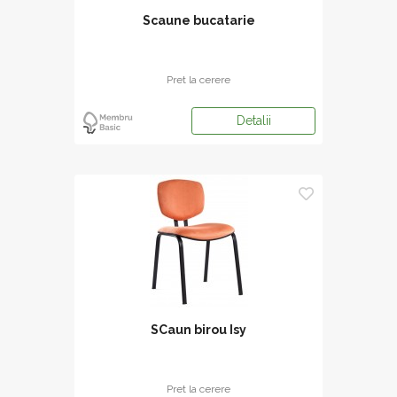
Scaune bucatarie
Pret la cerere
Detalii
SCaun birou Isy
Pret la cerere