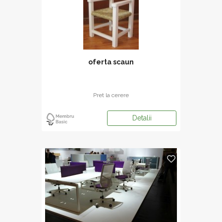
oferta scaun
Pret la cerere
Detalii