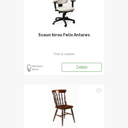
Scaun birou Felix Antares
Pret la cerere
Detalii