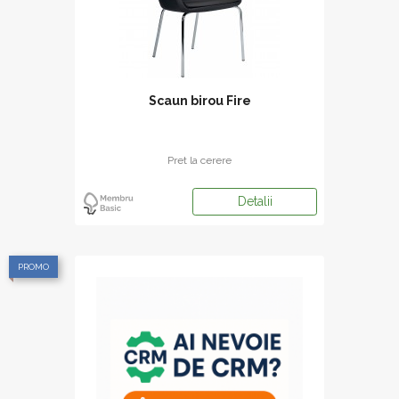
Scaun birou Fire
Pret la cerere
Detalii
PROMO