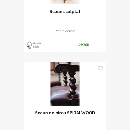
Scaun sculptat
Pret la cerere
Detalii
Scaun de birou SPIRALWOOD