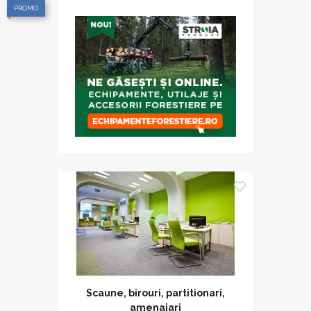
PROMO
Scaune, birouri, partitionari,
amenajari