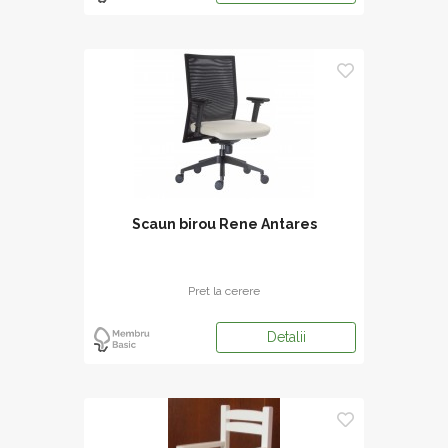
Scaun birou Rene Antares
Pret la cerere
Detalii