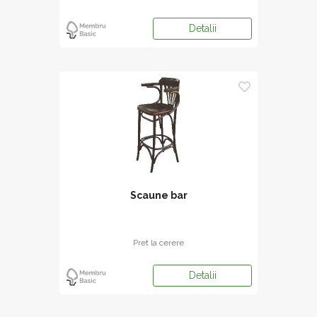
Detalii
Scaune bar
Pret la cerere
Detalii