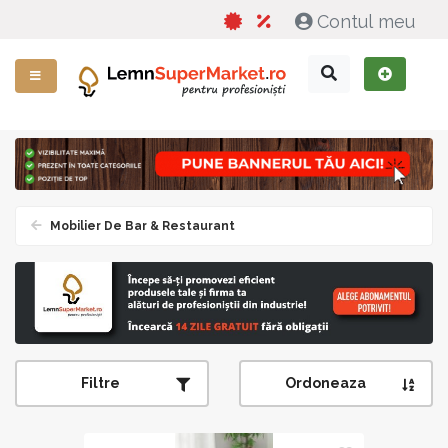
Contul meu
Mobilier De Bar & Restaurant
Filtre
Ordoneaza