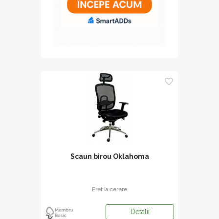
Scaun birou Oklahoma
Pret la cerere
Detalii