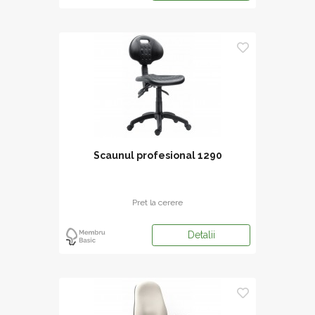
Scaunul profesional 1290
Pret la cerere
Detalii