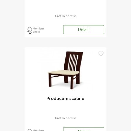
Pret la cerere
Detalii
Producem scaune
Pret la cerere