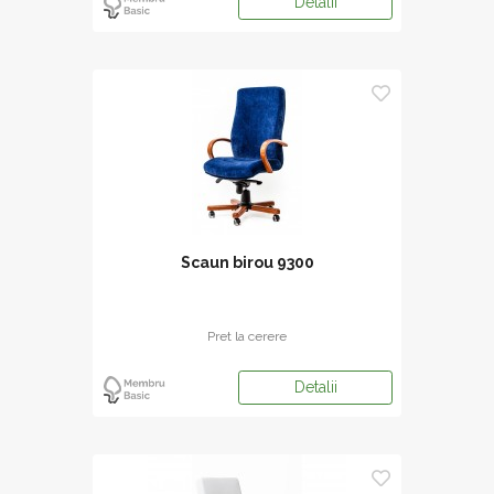
Detalii
Scaun birou 9300
Pret la cerere
Detalii