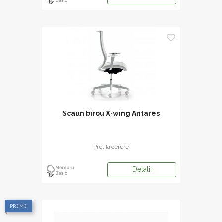
Scaun birou X-wing Antares
Pret la cerere
Detalii
PROMO