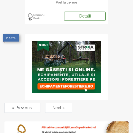
Pret la cerere
Detalii
PROMO
« Previous
Next »