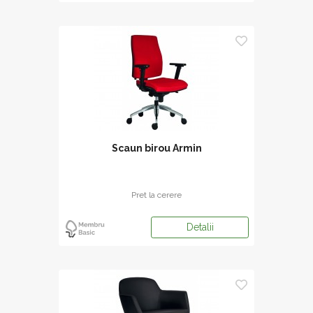
Scaun birou Armin
Pret la cerere
Detalii