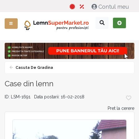
Contul meu
Casuta De Gradina
Case din lemn
ID: LSM-1691 Data postarii: 16-02-2018
Pret la cerere