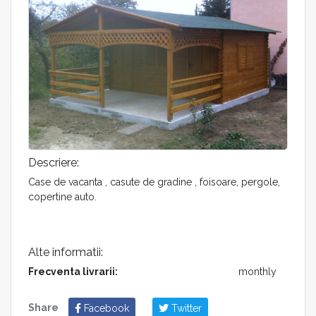
Descriere:
Case de vacanta , casute de gradine , foisoare, pergole,
copertine auto.
Alte informatii:
Frecventa livrarii:
monthly
Share
Facebook
Twitter