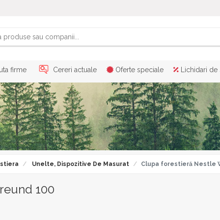
ta firme
Cereri actuale
Oferte speciale
Lichidari de
stiera
Unelte, Dispozitive De Masurat
Clupa forestieră Nestle
freund 100