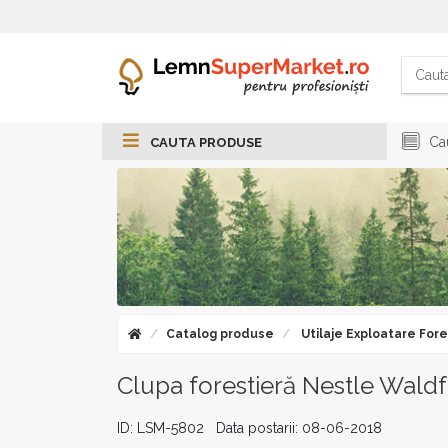
Cau
CAUTA PRODUSE
Catalog produse
Utilaje Exploatare Fore
Clupa forestieră Nestle Wald
ID: LSM-5802 Data postarii: 08-06-2018