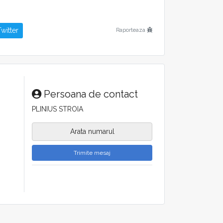
witter
Raporteaza
Persoana de contact
PLINIUS STROIA
Arata numarul
Trimite mesaj