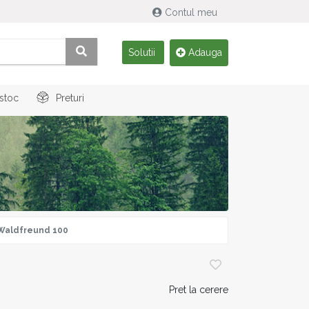
Contul meu
Solutii
Adauga
 stoc
Preturi
 Waldfreund 100
Pret la cerere