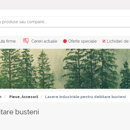
ta firme
Cereri actuale
Oferte speciale
Lichidari de
n
Piese, Accesorii
Lasere industriale pentru debitare busteni
itare busteni