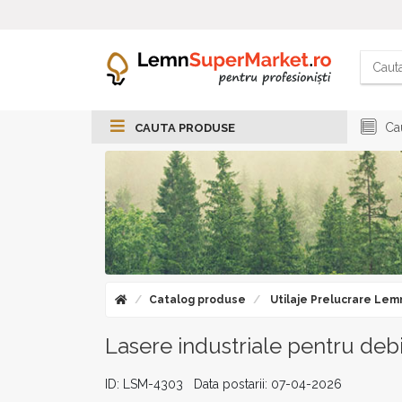
Cau
CAUTA PRODUSE
Catalog produse
Utilaje Prelucrare Lem
Lasere industriale pentru deb
ID: LSM-4303 Data postarii: 07-04-2026