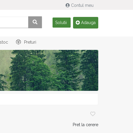
Contul meu
Solutii
Adauga
 stoc
Preturi
Pret la cerere