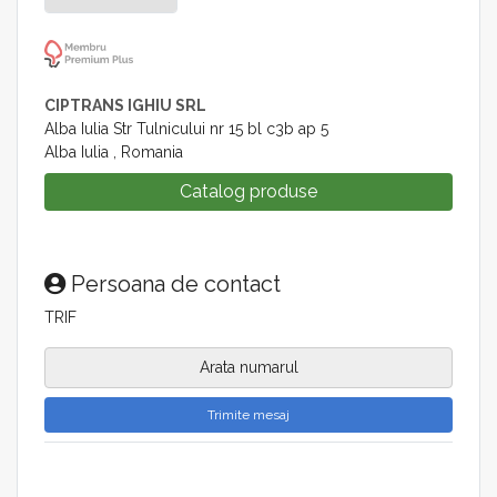
CIPTRANS IGHIU SRL
Alba Iulia Str Tulnicului nr 15 bl c3b ap 5
Alba Iulia , Romania
Catalog produse
Persoana de contact
TRIF
Arata numarul
Trimite mesaj