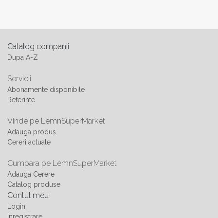
Catalog companii
Dupa A-Z
Servicii
Abonamente disponibile
Referinte
Vinde pe LemnSuperMarket
Adauga produs
Cereri actuale
Cumpara pe LemnSuperMarket
Adauga Cerere
Catalog produse
Contul meu
Login
Inregistrare