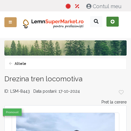
Contul meu
Altele
Drezina tren locomotiva
ID: LSM-8443 Data postarii: 17-10-2024
Pret la cerere
Promovat