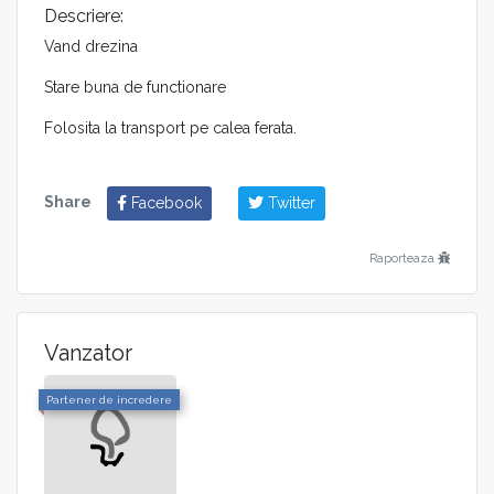
Descriere:
Vand drezina
Stare buna de functionare
Folosita la transport pe calea ferata.
Share
Facebook
Twitter
Raporteaza
Vanzator
Partener de incredere