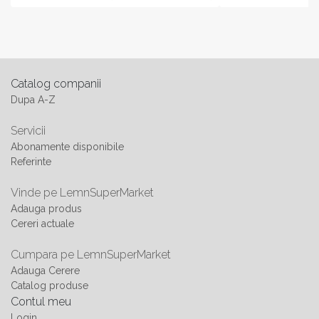
Catalog companii
Dupa A-Z
Servicii
Abonamente disponibile
Referinte
Vinde pe LemnSuperMarket
Adauga produs
Cereri actuale
Cumpara pe LemnSuperMarket
Adauga Cerere
Catalog produse
Contul meu
Login