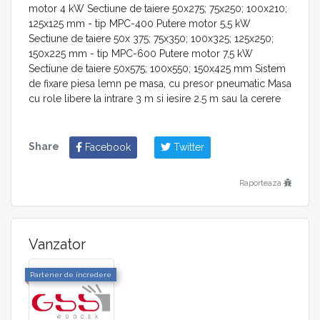
motor 4 kW Sectiune de taiere 50x275; 75x250; 100x210;
125x125 mm - tip MPC-400 Putere motor 5,5 kW
Sectiune de taiere 50x 375; 75x350; 100x325; 125x250;
150x225 mm - tip MPC-600 Putere motor 7,5 kW
Sectiune de taiere 50x575; 100x550; 150x425 mm Sistem
de fixare piesa lemn pe masa, cu presor pneumatic Masa
cu role libere la intrare 3 m si iesire 2.5 m sau la cerere
Share
Facebook
Twitter
Raporteaza
Vanzator
Partener de incredere