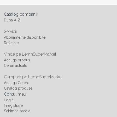
Catalog companii
Dupa A-Z
Servicii
Abonamente disponibile
Referinte
Vinde pe LemnSuperMarket
Adauga produs
Cereri actuale
Cumpara pe LemnSuperMarket
Adauga Cerere
Catalog produse
Contul meu
Login
Inregistrare
Schimba parola