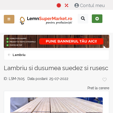
Contul meu
Lambriu
Lambriu si dusumea suedez si rusesc
ID: LSM-7105 Data postarii: 25-07-2022
Pret la cerere