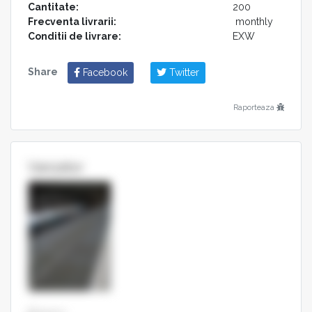
Cantitate:
200
Frecventa livrarii:
monthly
Conditii de livrare:
EXW
Share
Facebook
Twitter
Raporteaza
Vanzator