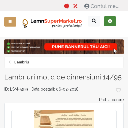
Contul meu
Lambriu
Lambriuri molid de dimensiuni 14/95
ID: LSM-5199 Data postarii: 06-02-2018
Pret la cerere