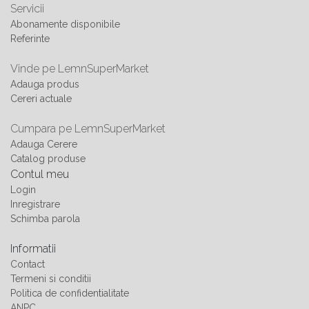
Servicii
Abonamente disponibile
Referinte
Vinde pe LemnSuperMarket
Adauga produs
Cereri actuale
Cumpara pe LemnSuperMarket
Adauga Cerere
Catalog produse
Contul meu
Login
Inregistrare
Schimba parola
Informatii
Contact
Termeni si conditii
Politica de confidentialitate
ANPC