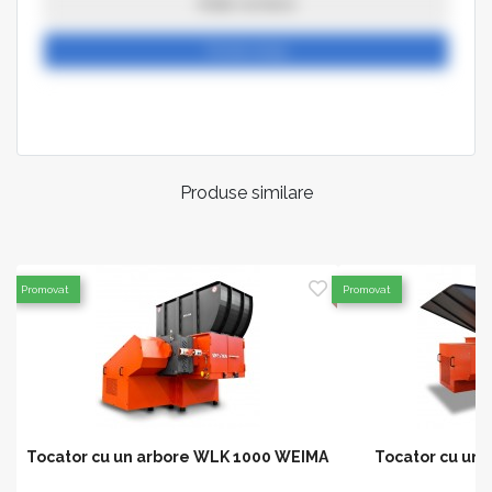
Arata numarul
Trimite mesaj
Produse similare
Promovat
Promovat
u
Tocator cu un arbore WLK 1000 WEIMA
Tocator cu un 