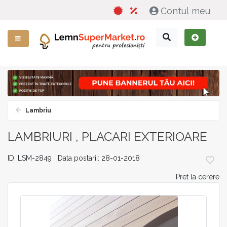
Contul meu
Lambriu
LAMBRIURI , PLACARI EXTERIOARE
ID: LSM-2849 Data postarii: 28-01-2018
Pret la cerere