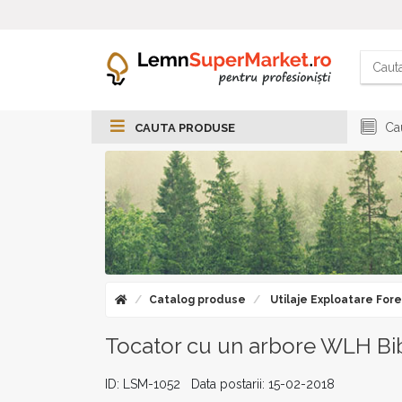
Cau
CAUTA PRODUSE
Catalog produse
Utilaje Exploatare Fore
Tocator cu un arbore WLH Bi
ID: LSM-1052 Data postarii: 15-02-2018