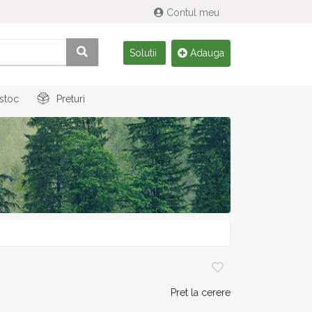
Contul meu
Solutii
Adauga
 stoc
Preturi
Pret la cerere