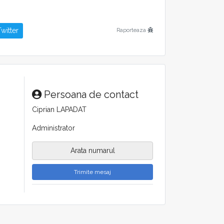
witter
Raporteaza
Persoana de contact
Ciprian LAPADAT
Administrator
Arata numarul
Trimite mesaj