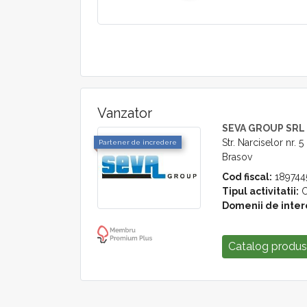
Vanzator
SEVA GROUP SRL
Str. Narciselor nr. 5
Partener de incredere
Brasov
Cod fiscal:
189744
Tipul activitatii:
C
Domenii de inter
Catalog produ