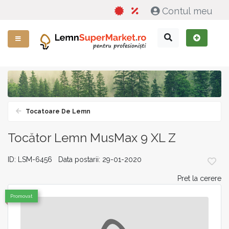
Contul meu
Tocatoare De Lemn
Tocător Lemn MusMax 9 XL Z
ID: LSM-6456 Data postarii: 29-01-2020
Pret la cerere
Promovat