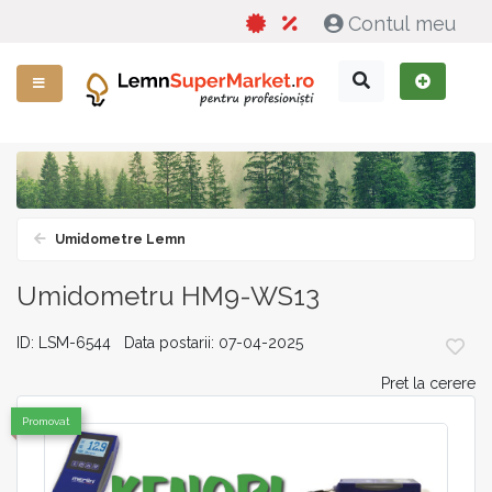
Contul meu
Umidometre Lemn
Umidometru HM9-WS13
ID: LSM-6544 Data postarii: 07-04-2025
Pret la cerere
Promovat