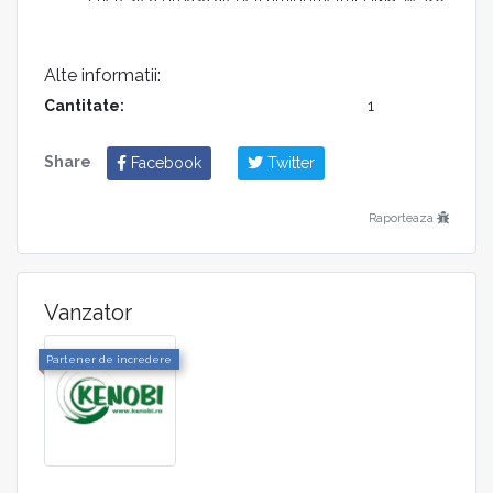
Alte informatii:
Cantitate:
1
Share
Facebook
Twitter
Raporteaza
Vanzator
Partener de incredere