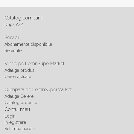
Catalog companii
Dupa A-Z
Servicii
Abonamente disponibile
Referinte
Vinde pe LemnSuperMarket
Adauga produs
Cereri actuale
Cumpara pe LemnSuperMarket
Adauga Cerere
Catalog produse
Contul meu
Login
Inregistrare
Schimba parola