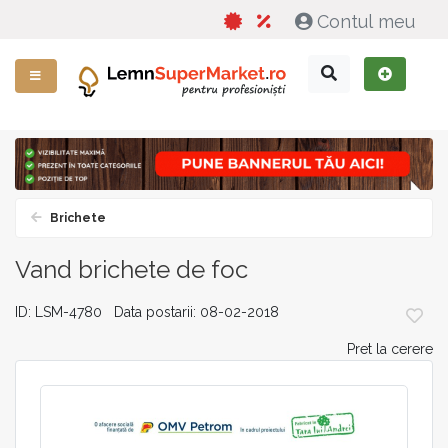
Contul meu
Brichete
Vand brichete de foc
ID: LSM-4780 Data postarii: 08-02-2018
Pret la cerere