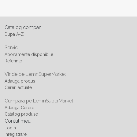
Catalog companii
Dupa A-Z
Servicii
Abonamente disponibile
Referinte
Vinde pe LemnSuperMarket
Adauga produs
Cereri actuale
Cumpara pe LemnSuperMarket
Adauga Cerere
Catalog produse
Contul meu
Login
Inregistrare