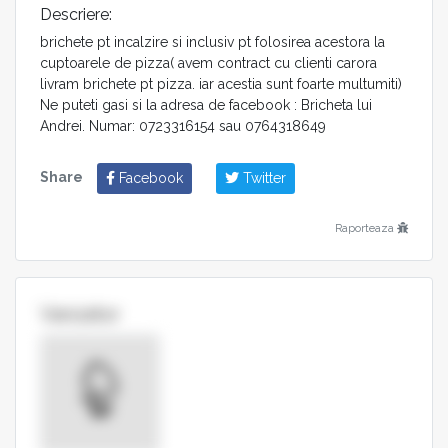
Descriere:
brichete pt incalzire si inclusiv pt folosirea acestora la
cuptoarele de pizza( avem contract cu clienti carora
livram brichete pt pizza. iar acestia sunt foarte multumiti)
Ne puteti gasi si la adresa de facebook : Bricheta lui
Andrei. Numar: 0723316154 sau 0764318649
Share
Facebook
Twitter
Raporteaza
Vanzator