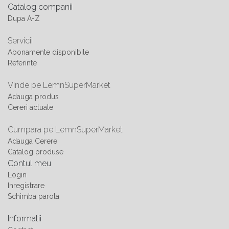
Catalog companii
Dupa A-Z
Servicii
Abonamente disponibile
Referinte
Vinde pe LemnSuperMarket
Adauga produs
Cereri actuale
Cumpara pe LemnSuperMarket
Adauga Cerere
Catalog produse
Contul meu
Login
Inregistrare
Schimba parola
Informatii