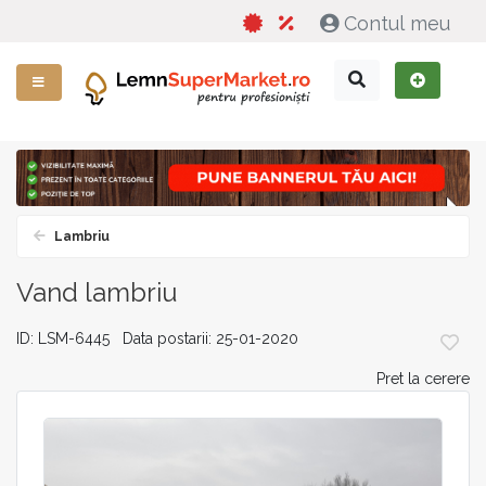
Contul meu
Lambriu
Vand lambriu
ID: LSM-6445 Data postarii: 25-01-2020
Pret la cerere