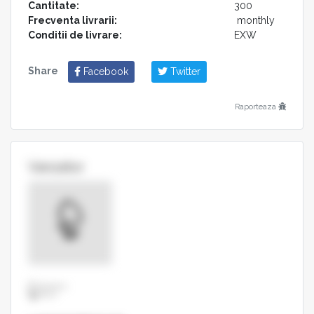
Cantitate:
300
Frecventa livrarii:
monthly
Conditii de livrare:
EXW
Share
Facebook
Twitter
Raporteaza
Vanzator