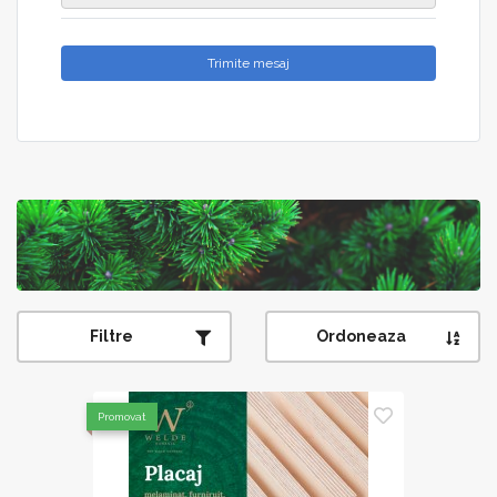
Trimite mesaj
Filtre
Ordoneaza
Promovat