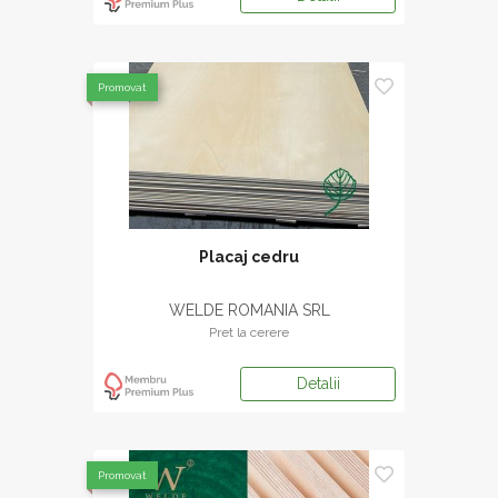
Promovat
Placaj cedru
WELDE ROMANIA SRL
Pret la cerere
Detalii
Promovat