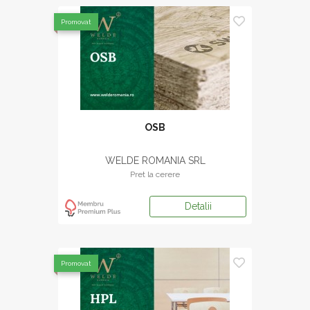
Promovat
OSB
WELDE ROMANIA SRL
Pret la cerere
Detalii
Promovat