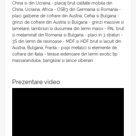
China si din Ucraina - placaj brut calitate mobila din
China, Ucraina, Africa - OSB3 din Germania si Romania -
placi galbene de cofrare din Austria, Cehia si Bulgaria -
grinzi de cofrare din Austria si Bulgaria - grinzi massive si
lamelare, lambriuri si dusumea din lemn masiv - PAL brut
si melaminat din Romania si Bulgaria - placi in 3 straturi -
3S din lemn de rasinoase - MDF si HDF brut si lacuit din
Austria, Bulgaria, Franta - popi metalici si elemente de
cofrare din Italia - terase exterioare din lemn exotic tip
massaranduba, bangkirai si larice siberian.
Prezentare video