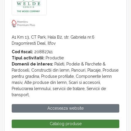
A1 Km 13, CT Park, Hala B2, str. Gabriela nr.6
Dragomiresti Deal, Ilfov
Cod fiscal:
20882741
Tipul activitatii:
Productie
Domenii de interes:
Paleti, Podele & Parchete &
Pardoseli, Constructii din lemn, Panouri, Placaje, Produse
pentru gradina, Produse profilate, Componente lemn
masiv, Alte produse din lemn, Scari si accesorii,
Prelucrarea lemnului, servicii de tratare, Servicii de
transport,
Acceseaza website
Catalog produse