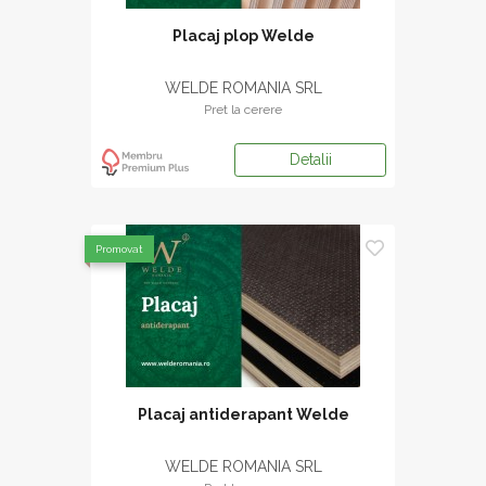
Placaj plop Welde
WELDE ROMANIA SRL
Pret la cerere
Detalii
Promovat
Placaj antiderapant Welde
WELDE ROMANIA SRL