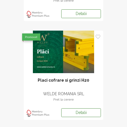
Pret la cerere
Detalii
Promovat
Placi cofrare si grinzi H20
WELDE ROMANIA SRL
Pret la cerere
Detalii