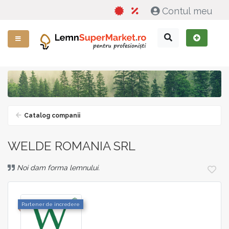
Contul meu
Catalog companii
WELDE ROMANIA SRL
Noi dam forma lemnului.
Partener de incredere