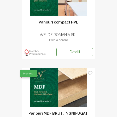
Panouri compact HPL
WELDE ROMANIA SRL
Pret la cerere
Detalii
Promovat
Panouri MDF BRUT, INGNIFUGAT,