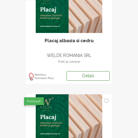
Placaj albasia si cedru
WELDE ROMANIA SRL
Pret la cerere
Detalii
Promovat